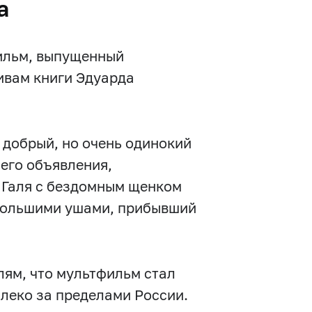
а
ильм, выпущенный
ивам книги Эдуарда
 добрый, но очень одинокий
 его объявления,
а Галя с бездомным щенком
 большими ушами, прибывший
ям, что мультфильм стал
леко за пределами России.