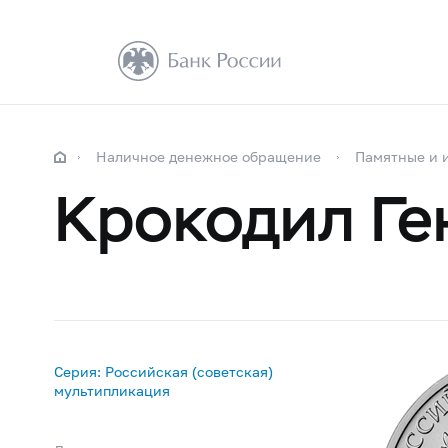
Наличное денежное обращение
Памятные и 
Крокодил Ге
Серия: Российская (советская)
мультипликация