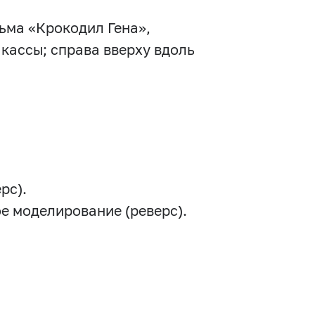
ьма «Крокодил Гена»,
кассы; справа вверху вдоль
рс).
ое моделирование (реверс).