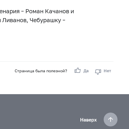
енария – Роман Качанов и
 Ливанов, Чебурашку –
Страница была полезной?
Да
Нет
Наверх