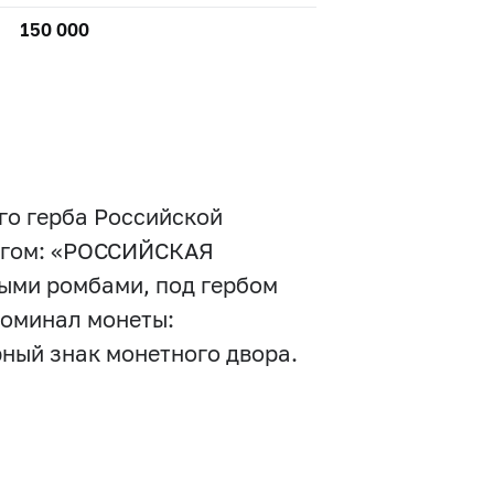
150 000
го герба Российской
ругом: «РОССИЙСКАЯ
ыми ромбами, под гербом
номинал монеты:
арный знак монетного двора.