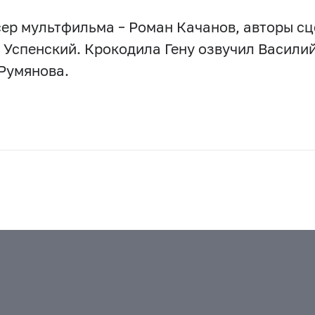
ер мультфильма – Роман Качанов, авторы сц
 Успенский. Крокодила Гену озвучил Василий
Румянова.