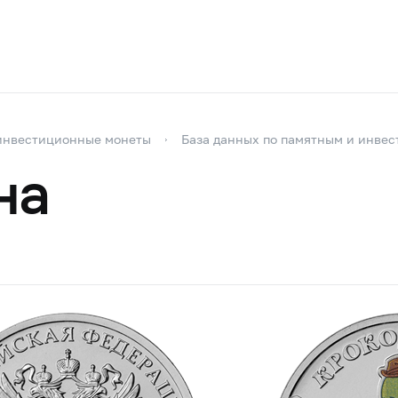
инвестиционные монеты
База данных по памятным и инве
на