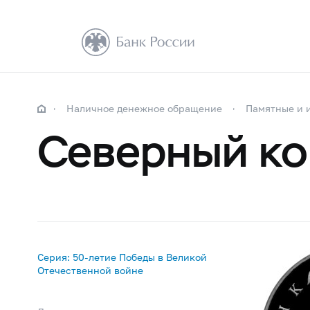
Наличное денежное обращение
Памятные и 
Северный к
Серия: 50-летие Победы в Великой
Отечественной войне