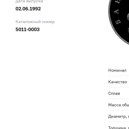
Дата выпуска
02.06.1992
Каталожный номер
5011-0003
Номинал
Качество
Сплав
Масса общ
Диаметр,
Толщина,