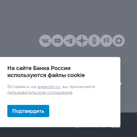
На сайте Банка России
используются файлы cookie
Версия для слабовидящих
Оставаясь на
www.cbr.ru
, вы принимаете
пользовательское соглашение
Подтвердить
Дизайн сайта —