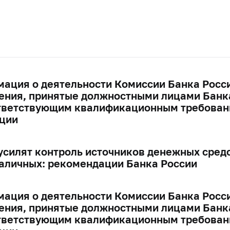
ация о деятельности Комиссии Банка Росс
ения, принятые должностными лицами Банка
тветствующим квалификационным требовани
ции
усилят контроль источников денежных сред
аличных: рекомендации Банка России
ация о деятельности Комиссии Банка Росс
ения, принятые должностными лицами Банка
тветствующим квалификационным требовани