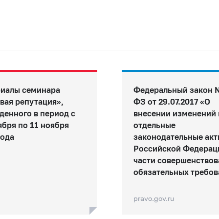
иалы семинара
Федеральный закон 
вая репутация»,
ФЗ от 29.07.2017 «О
денного в период с
внесении изменений 
ября по 11 ноября
отдельные
года
законодательные акт
Российской Федерац
части совершенствов
обязательных требова
pravo.gov.ru