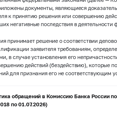
риложены документы, являющиеся доказатель
еля к принятию решения или совершению дейс
ших негативные последствия в деятельности 
ия принимает решение о соответствии делов
алификации заявителя требованиям, опреде
ми, в случае установления его непричастност
вершению действий (бездействию), которые п
ний для признания его не соответствующим 
тика обращений в Комиссию Банка России по
018 по 01.07.2026)