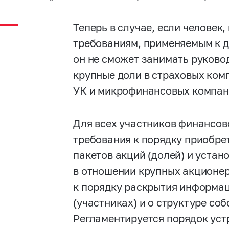
Теперь в случае, если человек,
требованиям, применяемым к 
он не сможет занимать руково
крупные доли в страховых ком
УК и микрофинансовых компан
Для всех участников финансов
требования к порядку приобре
пакетов акций (долей) и устан
в отношении крупных акционеро
к порядку раскрытия информа
(участниках) и о структуре соб
Регламентируется порядок уст