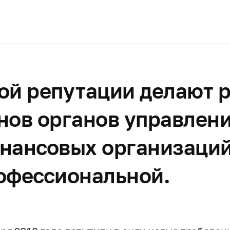
ой репутации делают 
нов органов управлени
инансовых организаций
рофессиональной.