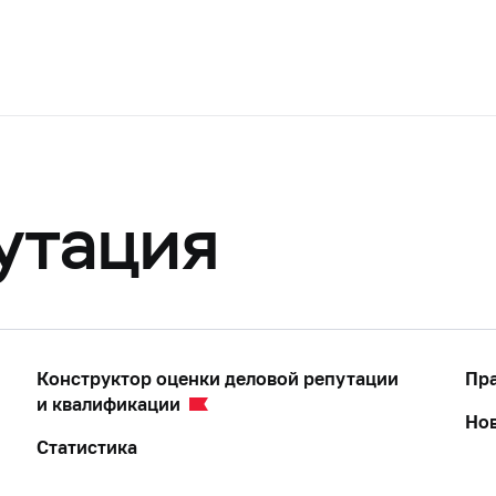
утация
Конструктор оценки деловой репутации
Пра
и квалификации
Но
Статистика