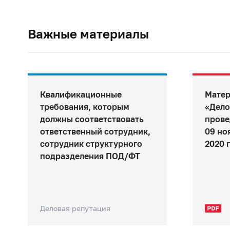
Важные материалы
Квалификационные
Матер
требования, которым
«Дело
должны соответствовать
прове
ответственный сотрудник,
09 но
сотрудник структурного
2020 
подразделения ПОД/ФТ
Деловая репутация