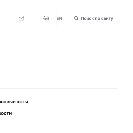
EN
Поиск по сайту
вовые акты
вости