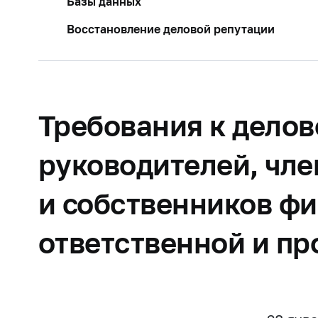
Базы данных
Восстановление деловой репутации
Требования к делов
руководителей, чле
и собственников ф
ответственной и п