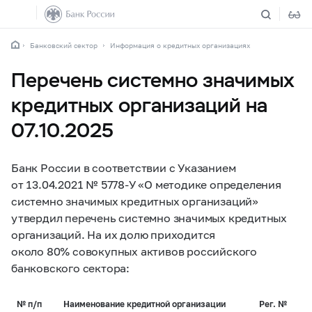
Банковский сектор
Информация о кредитных организациях
Перечень системно значимых
кредитных организаций на
07.10.2025
Банк России в соответствии с Указанием
от 13.04.2021 №
5778-У
«О методике определения
системно значимых кредитных организаций»
утвердил перечень системно значимых кредитных
организаций. На их долю приходится
около 80% совокупных активов российского
банковского сектора:
№ п/п
Наименование кредитной организации
Рег. №