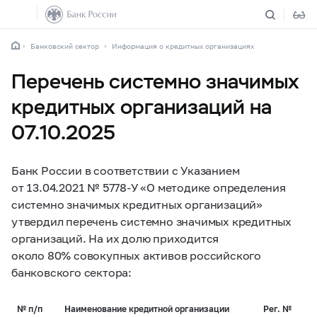
Банковский сектор
Информация о кредитных организациях
Перечень системно значимых
кредитных организаций на
07.10.2025
Банк России в соответствии с Указанием
от 13.04.2021 №
5778-У
«О методике определения
системно значимых кредитных организаций»
утвердил перечень системно значимых кредитных
организаций. На их долю приходится
около 80% совокупных активов российского
банковского сектора:
№ п/п
Наименование кредитной организации
Рег. №