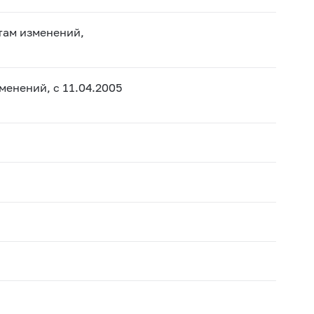
там изменений,
менений, с 11.04.2005