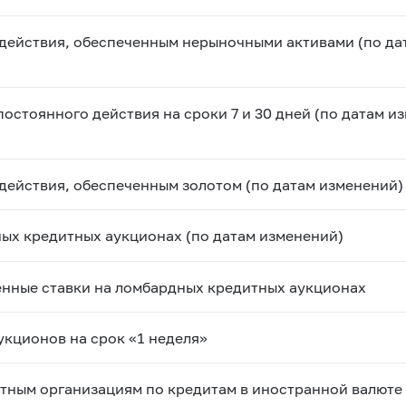
 действия, обеспеченным нерыночными активами (по да
стоянного действия на сроки 7 и 30 дней (по датам из
действия, обеспеченным золотом (по датам изменений)
ых кредитных аукционах (по датам изменений)
енные ставки на ломбардных кредитных аукционах
кционов на срок «1 неделя»
итным организациям по кредитам в иностранной валюте