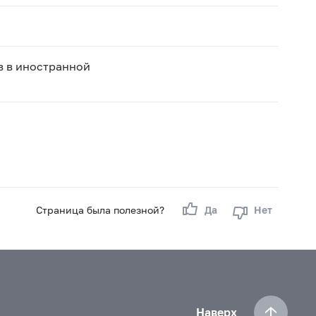
в в иностранной
Страница была полезной?
Да
Нет
Наверх