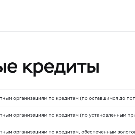
ые кредиты
итным организациям по кредитам (по оставшимся до по
тным организациям по кредитам (по установленным пр
итным организациям по кредитам, обеспеченным золото