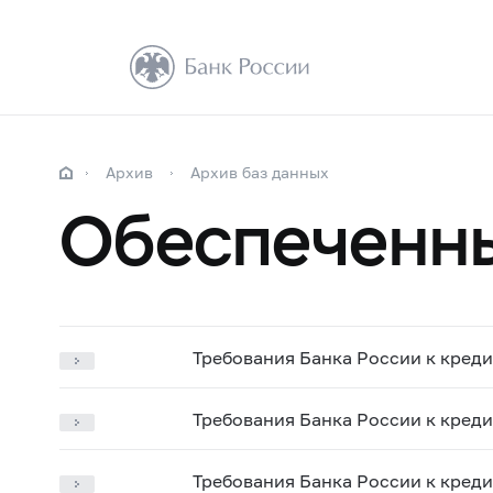
Архив
Архив баз данных
Обеспеченн
Требования Банка России к кред
Требования Банка России к креди
Требования Банка России к кред