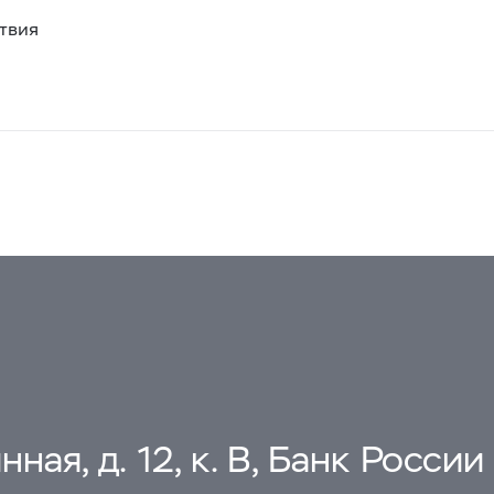
твия
ная, д. 12, к. В, Банк России