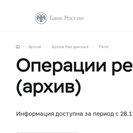
Архив
Архив баз данных
Репо
Операции ре
(архив)
Информация доступна за период с 28.11