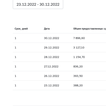
23.12.2022 - 30.12.2022
Срок, дней
Дата
Объем предоставленных ср
1
30.12.2022
7 896,60
1
29.12.2022
3 127,10
1
28.12.2022
1 154,70
1
27.12.2022
836,20
1
26.12.2022
393,50
1
23.12.2022
388,20