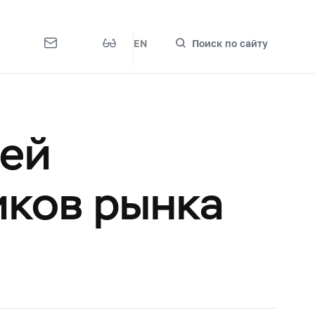
EN
Поиск по сайту
лей
иков рынка