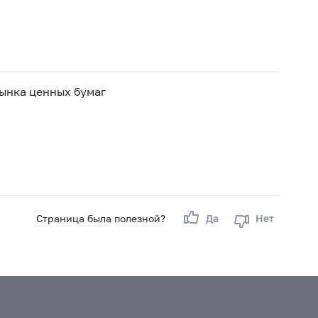
ынка ценных бумаг
Страница была полезной?
Да
Нет