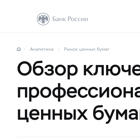
Аналитика
Рынок ценных бумаг
Обзор ключе
профессиона
ценных бума