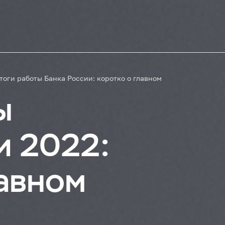
тоги работы Банка России: коротко о главном
ы
и 2022:
лавном