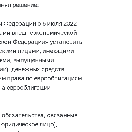
инял решение:
й Федерации о 5 июля 2022
ками внешнеэкономической
ской Федерации» установить
ескими лицами, имеющими
иями, выпущенными
ии), денежных средств
им права по еврооблигациям
 на еврооблигации
 обязательства, связанные
 юридическое лицо),