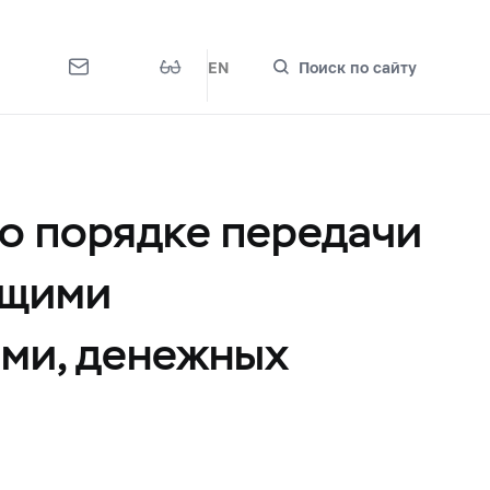
EN
Поиск по сайту
о порядке передачи
ющими
ями, денежных