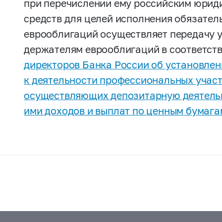
при перечислении ему российским юрид
средств для целей исполнения обязател
еврооблигаций осуществляет передачу 
держателям еврооблигаций в соответст
директоров Банка России об установлен
к деятельности профессиональных участ
осуществляющих депозитарную деятельн
ими доходов и выплат по ценным бумагам