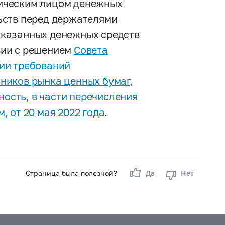
ическим лицом денежных
ьств перед держателями
указанных денежных средств
вии с решением
Совета
ии требований
ников рынка ценных бумаг,
ость, в части перечисления
, от 20 мая 2022 года
.
Страница была полезной?
Да
Нет