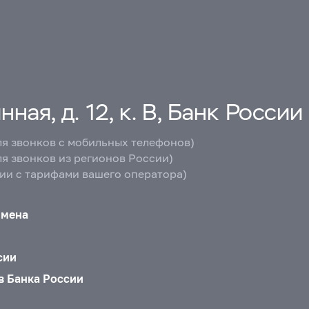
ная, д. 12, к. В, Банк России
ля звонков с мобильных телефонов)
ля звонков из регионов России)
вии с тарифами вашего оператора)
бмена
сии
в Банка России