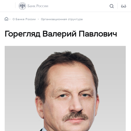
О Банке России
Организационная структура
Горегляд Валерий Павлович