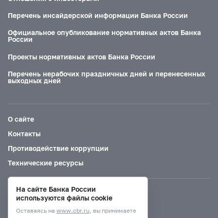
Перечень инсайдерской информации Банка России
Официальное опубликование нормативных актов Банка
России
Проекты нормативных актов Банка России
Перечень нерабочих праздничных дней и перенесенных
выходных дней
О сайте
Контакты
Противодействие коррупции
Технические ресурсы
На сайте Банка России
Версия для слабовидящих
используются файлы cookie
Оставаясь на
www.cbr.ru
, вы принимаете