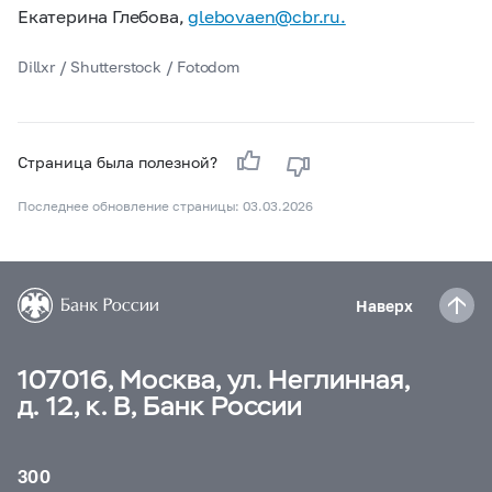
Екатерина Глебова,
glebovaen@cbr.ru.
Dillxr / Shutterstock / Fotodom
Страница была полезной?
Последнее обновление страницы: 03.03.2026
Наверх
107016, Москва, ул. Неглинная,
д. 12, к. В, Банк России
300