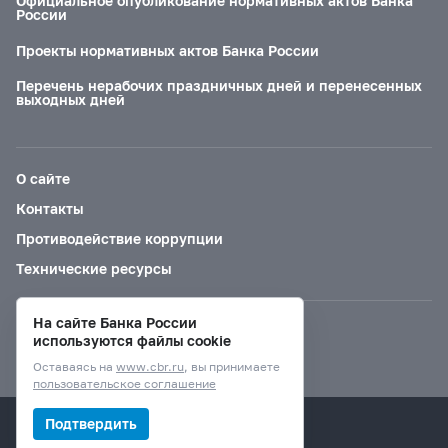
Официальное опубликование нормативных актов Банка
России
Проекты нормативных актов Банка России
Перечень нерабочих праздничных дней и перенесенных
выходных дней
О сайте
Контакты
Противодействие коррупции
Технические ресурсы
На сайте Банка России
Версия для слабовидящих
используются файлы cookie
Оставаясь на
www.cbr.ru
, вы принимаете
пользовательское соглашение
© Банк России, 2000–2026.
Подтвердить
Дизайн сайта —