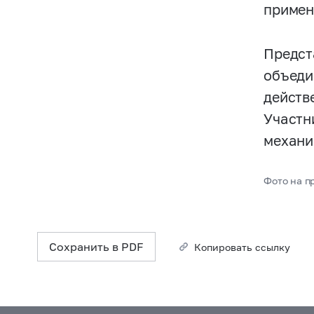
примен
Предст
объеди
действ
Участн
механи
Фото на пр
Сохранить в PDF
Копировать ссылку