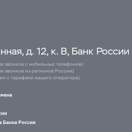
ная, д. 12, к. В, Банк России
ля звонков с мобильных телефонов)
ля звонков из регионов России)
вии с тарифами вашего оператора)
бмена
сии
в Банка России