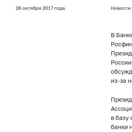
26 октября 2017 года
Новости
В Банк
Росфин
Презид
России
обсужд
из-за 
Презид
Ассоци
в базу
банки 