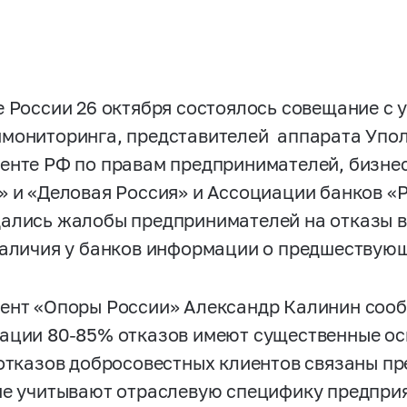
е России 26 октября состоялось совещание с 
мониторинга, представителей аппарата Упо
енте РФ по правам предпринимателей, бизне
» и «Деловая Россия» и Ассоциации банков «
ались жалобы предпринимателей на отказы 
наличия у банков информации о предшествующ
ент «Опоры России» Александр Калинин сооб
ации 80-85% отказов имеют существенные ос
 отказов добросовестных клиентов связаны пр
не учитывают отраслевую специфику предпри