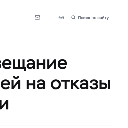
Поиск по сайту
вещание
ей на отказы
и