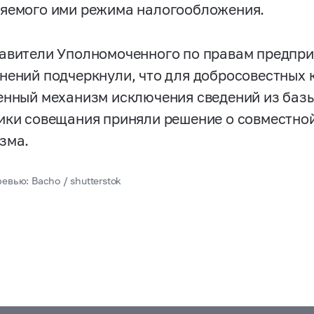
яемого ими режима налогообложения.
авители Уполномоченного по правам предпри
нений подчеркнули, что для добросовестных 
енный механизм исключения сведений из базы
ики совещания приняли решение о совместной
зма.
евью: Bacho / shutterstok