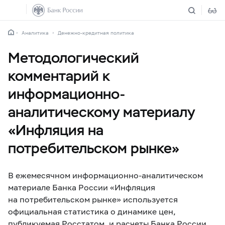
Аналитика
Денежно-кредитная политика
Методологический
комментарий к
информационно-
аналитическому материалу
«Инфляция на
потребительском рынке»
В ежемесячном информационно-аналитическом
материале Банка России «Инфляция
на потребительском рынке» используется
официальная статистика о динамике цен,
публикуемая Росстатом, и расчеты Банка России