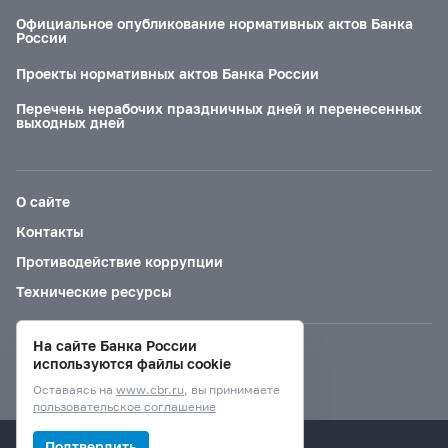
Официальное опубликование нормативных актов Банка
России
Проекты нормативных актов Банка России
Перечень нерабочих праздничных дней и перенесенных
выходных дней
О сайте
Контакты
Противодействие коррупции
Технические ресурсы
На сайте Банка России
Версия для слабовидящих
используются файлы cookie
Оставаясь на
www.cbr.ru
, вы принимаете
пользовательское соглашение
© Банк России, 2000–2026.
Подтвердить