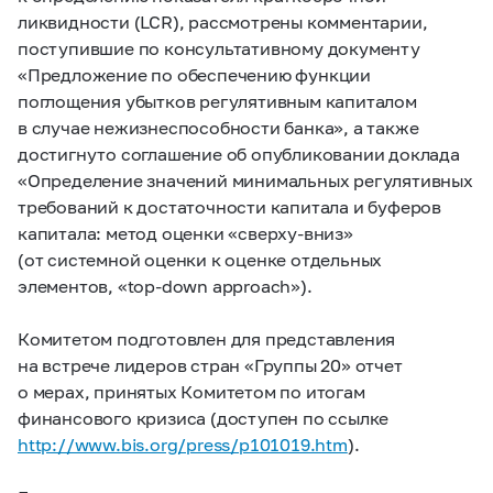
ликвидности (LCR), рассмотрены комментарии,
поступившие по консультативному документу
«Предложение по обеспечению функции
поглощения убытков регулятивным капиталом
в случае нежизнеспособности банка», а также
достигнуто соглашение об опубликовании доклада
«Определение значений минимальных регулятивных
требований к достаточности капитала и буферов
капитала: метод оценки «сверху-вниз»
(от системной оценки к оценке отдельных
элементов, «top-down approach»).
Комитетом подготовлен для представления
на встрече лидеров стран «Группы 20» отчет
о мерах, принятых Комитетом по итогам
финансового кризиса (доступен по ссылке
http://www.bis.org/press/p101019.htm
).