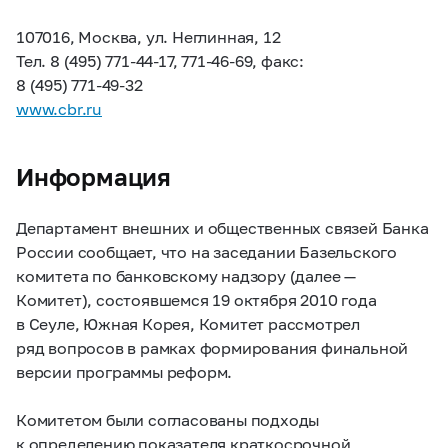
107016, Москва, ул. Неглинная, 12
Тел. 8
(495) 771-44-17,
771-46-69,
факс:
8
(495) 771-49-32
www.cbr.ru
Информация
Департамент внешних и общественных связей Банка
России сообщает, что на заседании Базельского
комитета по банковскому надзору (далее —
Комитет), состоявшемся 19 октября 2010 года
в Сеуле, Южная Корея, Комитет рассмотрел
ряд вопросов в рамках формирования финальной
версии программы реформ.
Комитетом были согласованы подходы
к определению показателя краткосрочной