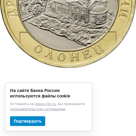
На сайте Банка России
используются файлы cookie
Оставаясь на
www.cbr.ru
, вы принимаете
пользовательское соглашение
Подтвердить