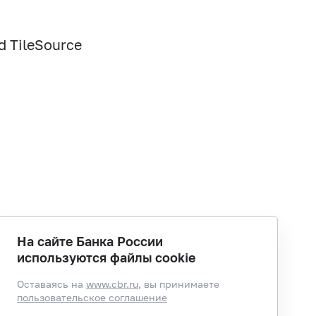
d TileSource
На сайте Банка России
используются файлы cookie
Оставаясь на
www.cbr.ru
, вы принимаете
пользовательское соглашение