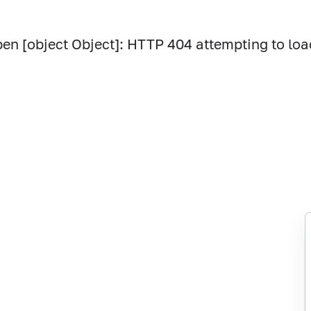
pen [object Object]: HTTP 404 attempting to loa