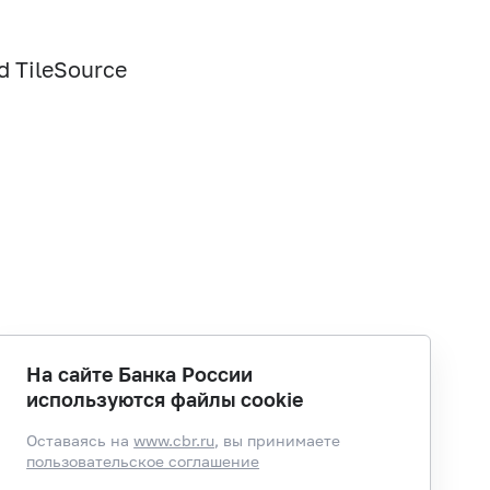
d TileSource
На сайте Банка России
используются файлы cookie
Оставаясь на
www.cbr.ru
, вы принимаете
пользовательское соглашение