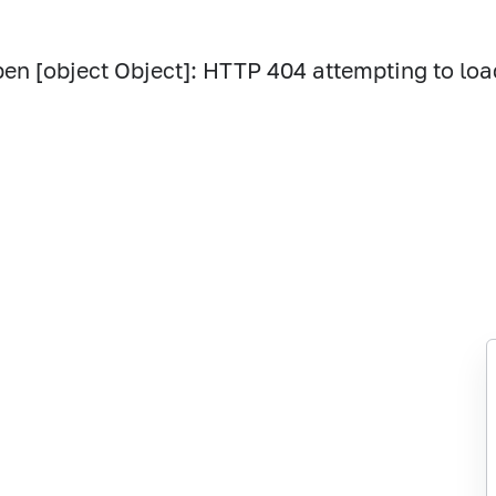
pen [object Object]: HTTP 404 attempting to loa