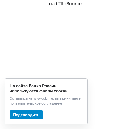
load TileSource
На сайте Банка России
используются файлы cookie
Оставаясь на
www.cbr.ru
, вы принимаете
пользовательское соглашение
Подтвердить