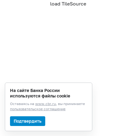
load TileSource
На сайте Банка России
используются файлы cookie
Оставаясь на
www.cbr.ru
, вы принимаете
пользовательское соглашение
Подтвердить