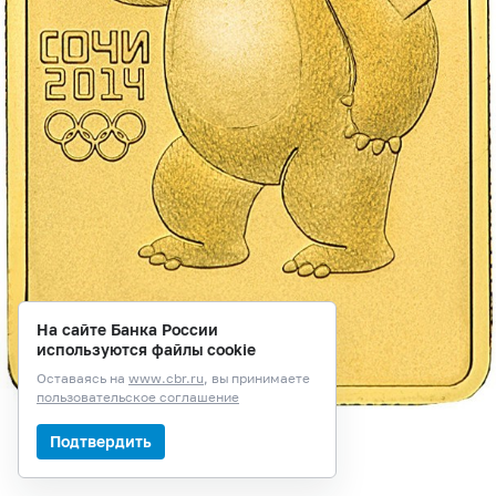
На сайте Банка России
используются файлы cookie
Оставаясь на
www.cbr.ru
, вы принимаете
пользовательское соглашение
Подтвердить