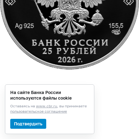
На сайте Банка России
используются файлы cookie
Оставаясь на
www.cbr.ru
, вы принимаете
пользовательское соглашение
Подтвердить