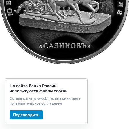
На сайте Банка России
используются файлы cookie
Оставаясь на
www.cbr.ru
, вы принимаете
пользовательское соглашение
Подтвердить