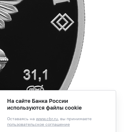
На сайте Банка России
используются файлы cookie
Оставаясь на
www.cbr.ru
, вы принимаете
пользовательское соглашение