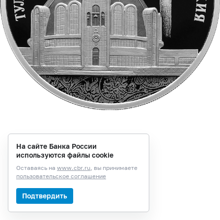
На сайте Банка России
используются файлы cookie
Оставаясь на
www.cbr.ru
, вы принимаете
пользовательское соглашение
Подтвердить