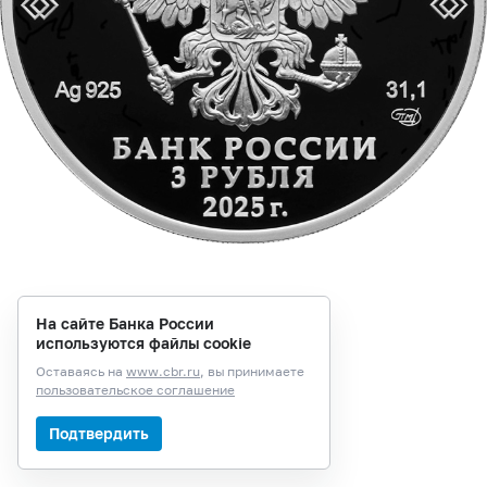
На сайте Банка России
используются файлы cookie
Оставаясь на
www.cbr.ru
, вы принимаете
пользовательское соглашение
Подтвердить