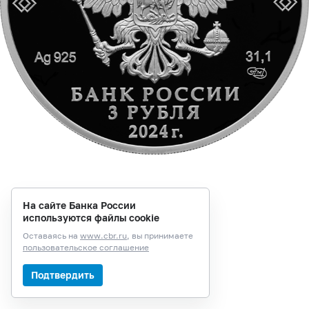
На сайте Банка России
используются файлы cookie
Оставаясь на
www.cbr.ru
, вы принимаете
пользовательское соглашение
Подтвердить