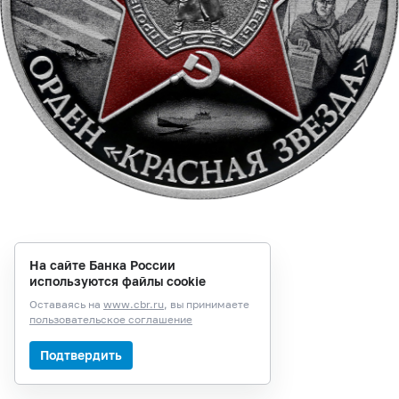
На сайте Банка России
используются файлы cookie
Оставаясь на
www.cbr.ru
, вы принимаете
пользовательское соглашение
Подтвердить