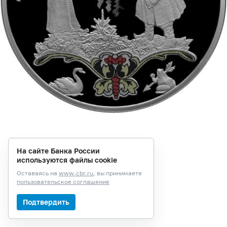
На сайте Банка России
используются файлы cookie
Оставаясь на
www.cbr.ru
, вы принимаете
пользовательское соглашение
Подтвердить