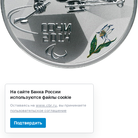
На сайте Банка России
используются файлы cookie
Оставаясь на
www.cbr.ru
, вы принимаете
пользовательское соглашение
Подтвердить