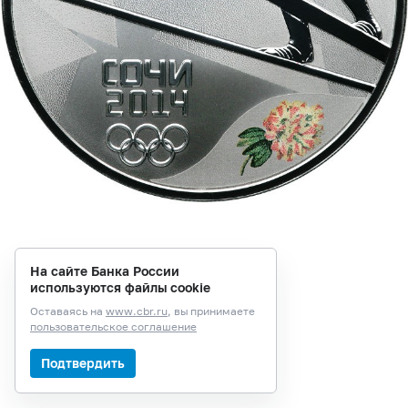
На сайте Банка России
используются файлы cookie
Оставаясь на
www.cbr.ru
, вы принимаете
пользовательское соглашение
Подтвердить