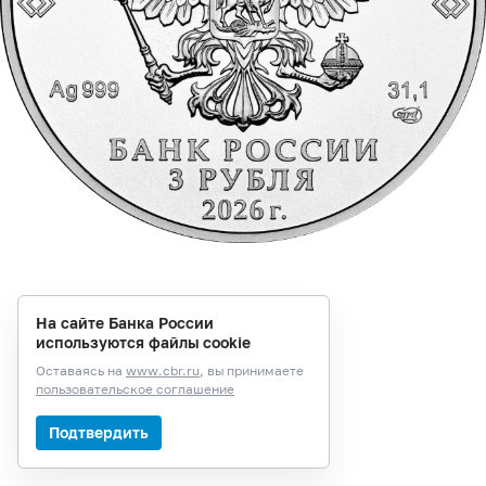
На сайте Банка России
используются файлы cookie
Оставаясь на
www.cbr.ru
, вы принимаете
пользовательское соглашение
Подтвердить