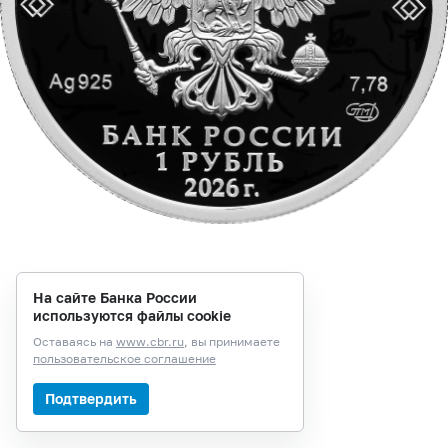
На сайте Банка России
используются файлы cookie
Оставаясь на
www.cbr.ru
, вы принимаете
пользовательское соглашение
Подтвердить