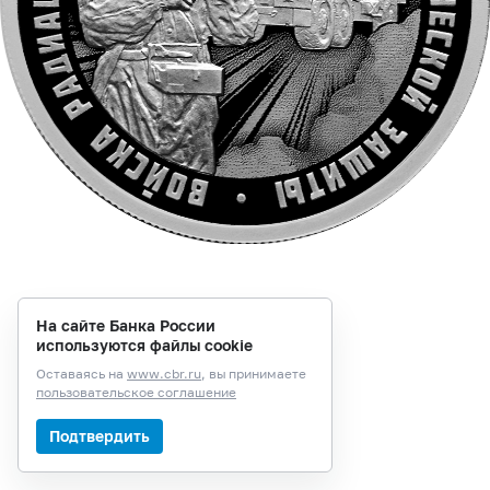
На сайте Банка России
используются файлы cookie
Оставаясь на
www.cbr.ru
, вы принимаете
пользовательское соглашение
Подтвердить