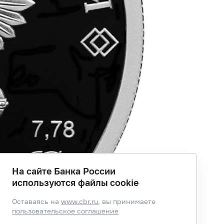
На сайте Банка России
используются файлы cookie
Оставаясь на
www.cbr.ru
, вы принимаете
пользовательское соглашение