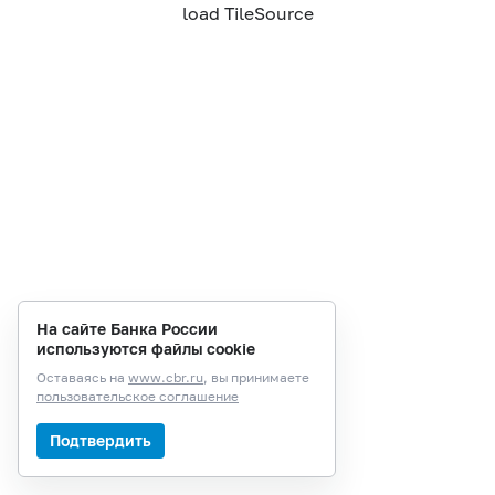
load TileSource
На сайте Банка России
используются файлы cookie
Оставаясь на
www.cbr.ru
, вы принимаете
пользовательское соглашение
Подтвердить