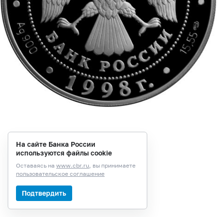
На сайте Банка России
используются файлы cookie
Оставаясь на
www.cbr.ru
, вы принимаете
пользовательское соглашение
Подтвердить