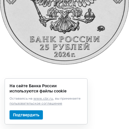
На сайте Банка России
используются файлы cookie
Оставаясь на
www.cbr.ru
, вы принимаете
пользовательское соглашение
Подтвердить