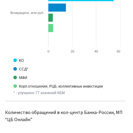
Возвращено, млн руб.
0
20
40
60
КО
ССД*
МФИ
Корп.отношения, РЦБ, коллективные инвестиции
* - улучшено 77 значений КБМ
Количество обращений в кол-центр Банка-России, МП
“ЦБ Онлайн”