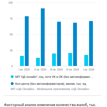
100
75
50
25
0
I кв. 2025
II кв. 2025
III кв. 2025
IV кв. 2025
I кв. 2026
МП "ЦБ онлайн", соц. сети VK и OK (без автоинформат…
Кол-центр (без автоинформаторов), звонки, тыс. ед.
МП «ЦБ Онлайн» - Мобильное приложение «ЦБ Онлайн»
Факторный анализ изменения количества жалоб, тыс.