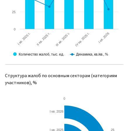
25
0
I кв. 2026
II кв. 2025 г.
IV кв. 2025 г.
I кв. 2025 г.
III кв. 2025 г.
Количество жалоб, тыс. ед.
Динамика, кв./кв., %
Структура жалоб по основным секторам (категориям
участников), %
0
I кв. 2026
25
I кв. 2025