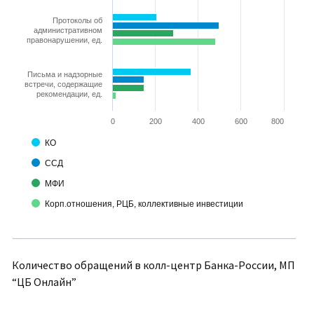
Протоколы об
административном
правонарушении, ед.
Письма и надзорные
встречи, содержащие
рекомендации, ед.
0
200
400
600
800
КО
ССД
МФИ
Корп.отношения, РЦБ, коллективные инвестиции
Количество обращений в колл-центр Банка-России, МП
“ЦБ Онлайн”