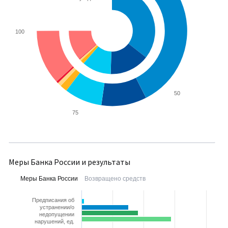
100
50
75
Меры Банка России и результаты
Меры Банка России
Возвращено средств
Предписания об
устранении/о
недопущении
нарушений, ед.