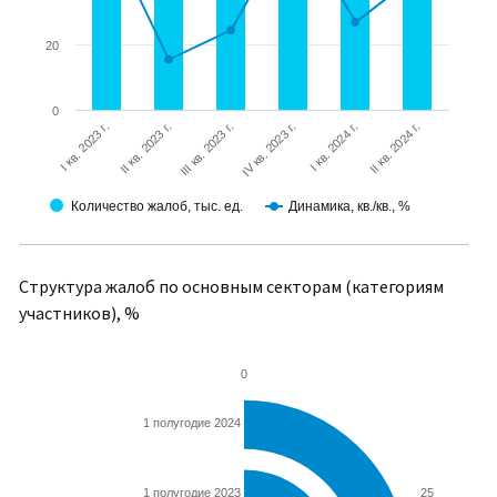
20
0
I кв. 2023 г.
IV кв. 2023 г.
III кв. 2023 г.
II кв. 2024 г.
II кв. 2023 г.
I кв. 2024 г.
Количество жалоб, тыс. ед.
Динамика, кв./кв., %
Структура жалоб по основным секторам (категориям
участников), %
0
1 полугодие 2024
25
1 полугодие 2023