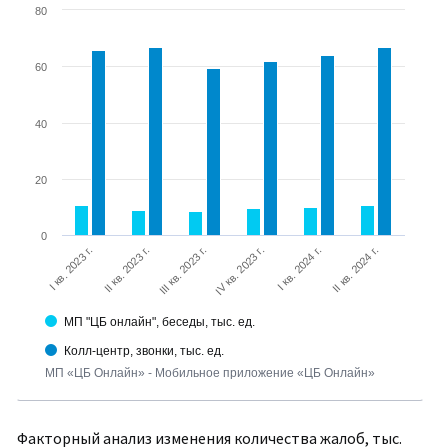
80
60
40
20
0
I кв. 2023 г.
IV кв. 2023 г.
III кв. 2023 г.
II кв. 2024 г.
II кв. 2023 г.
I кв. 2024 г.
МП "ЦБ онлайн", беседы, тыс. ед.
Колл-центр, звонки, тыс. ед.
МП «ЦБ Онлайн» - Мобильное приложение «ЦБ Онлайн»
Факторный анализ изменения количества жалоб, тыс.