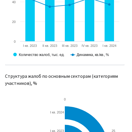
40
20
0
I кв. 2023
II кв. 2023
III кв. 2023
IV кв. 2023
I кв. 2024
Количество жалоб, тыс. ед.
Динамика, кв./кв., %
Структура жалоб по основным секторам (категориям
участников), %
0
I кв. 2024
25
I кв. 2023