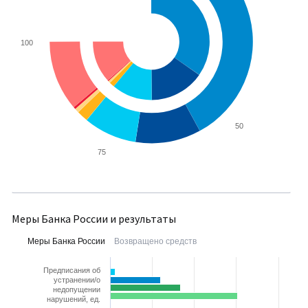
100
50
75
Меры Банка России и результаты
Меры Банка России
Возвращено средств
Предписания об
устранении/о
недопущении
нарушений, ед.