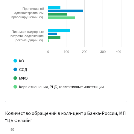
Протоколы об
административном
правонарушении, ед.
Письма и надзорные
встречи, содержащие
рекомендации, ед.
0
100
200
300
400
КО
ССД
МФО
Корп.отношения, РЦБ, коллективные инвестиции
Количество обращений в колл-центр Банка-России, МП
“ЦБ Онлайн”
80