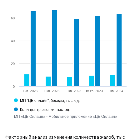
60
40
20
0
I кв. 2023
II кв. 2023
III кв. 2023
IV кв. 2023
I кв. 2024
МП "ЦБ онлайн", беседы, тыс. ед.
Колл-центр, звонки, тыс. ед.
МП «ЦБ Онлайн» - Мобильное приложение «ЦБ Онлайн»
Факторный анализ изменения количества жалоб, тыс.