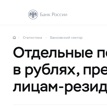
Статистика
Банковский сектор
Отдельные п
в рублях, п
лицам-рези