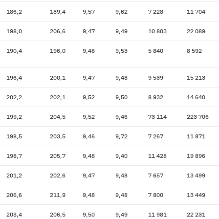
186,2
189,4
9,57
9,62
7 228
11 704
198,0
206,6
9,47
9,49
10 803
22 089
190,4
196,0
9,48
9,53
5 840
8 592
196,4
200,1
9,47
9,48
9 539
15 213
202,2
202,1
9,52
9,50
8 932
14 640
199,2
204,5
9,52
9,46
73 114
223 706
198,5
203,5
9,46
9,72
7 267
11 871
198,7
205,7
9,48
9,40
11 428
19 896
201,2
202,6
9,47
9,48
7 657
13 499
206,6
211,9
9,48
9,48
7 800
13 449
203,4
206,5
9,50
9,49
11 981
22 231