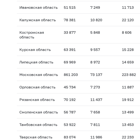
Ивановская область
51 515
7 249
11 713
Калужская область
78 381
10 820
22 120
Костромская
33 877
5 848
8 606
область
Курская область
63 391
9 557
15 228
Липецкая область
69 969
8 972
14 659
Московская область
861 203
73 137
223 882
Орловская область
45 734
7 273
11 887
Рязанская область
70 192
11 437
19 912
Смоленская область
56 787
7 658
13 499
Тамбовская область
53 922
7 811
13 453
Тверская область
83 074
11 986
22 233