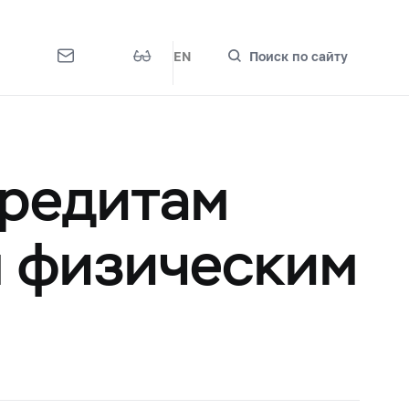
EN
Поиск по сайту
кредитам
м физическим