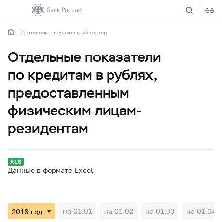
Статистика
Банковский сектор
Отдельные показатели
по кредитам в рублях,
предоставленным
физическим лицам-
резидентам
Данные в формате Excel
на 01.01
на 01.02
на 01.03
на 01.04