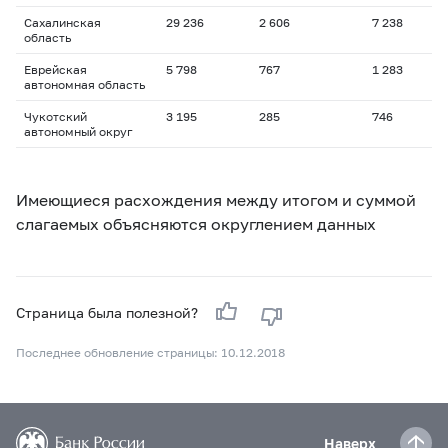
Сахалинская
29 236
2 606
7 238
область
Еврейская
5 798
767
1 283
автономная область
Чукотский
3 195
285
746
автономный округ
Имеющиеся расхождения между итогом и суммой
слагаемых объясняются округлением данных
Страница была полезной?
Последнее обновление страницы: 10.12.2018
Наверх