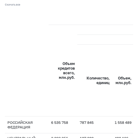
Скачать все
Объем
кредитов
всего,
млн.руб.
Количество,
Объем,
единиц
млн.руб.
РОССИЙСКАЯ
6 535 758
787 845
1 558 489
ФЕДЕРАЦИЯ