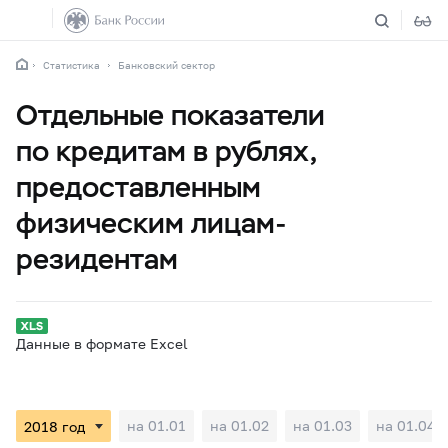
Статистика
Банковский сектор
Отдельные показатели
по кредитам в рублях,
предоставленным
физическим лицам-
резидентам
Данные в формате Excel
на 01.01
на 01.02
на 01.03
на 01.04