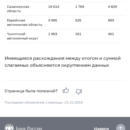
Сахалинская
19 614
1 769
4 829
область
Еврейская
3 995
525
893
автономная область
Чукотский
1 963
161
401
автономный округ
Имеющиеся расхождения между итогом и суммой
слагаемых объясняются округлением данных
Страница была полезной?
Последнее обновление страницы: 15.10.2018
Наверх