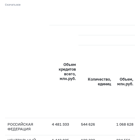
Скачать все
Объем
кредитов
всего,
млн.руб.
Количество,
Объем,
единиц
млн.руб.
РОССИЙСКАЯ
4 481 333
544 626
1 068 628
ФЕДЕРАЦИЯ