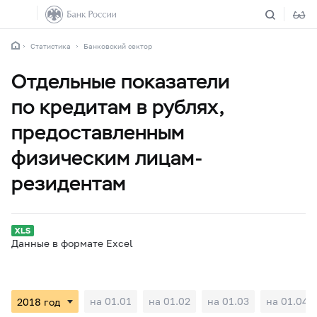
Статистика
Банковский сектор
Отдельные показатели
по кредитам в рублях,
предоставленным
физическим лицам-
резидентам
Данные в формате Excel
на 01.01
на 01.02
на 01.03
на 01.04