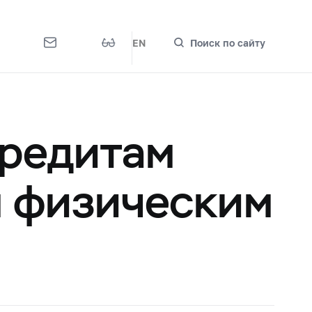
EN
Поиск по сайту
кредитам
м физическим