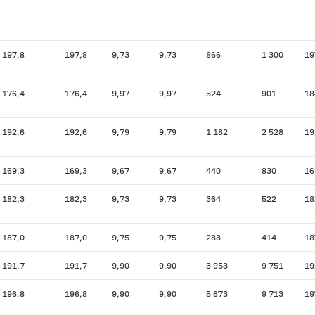
197,8
197,8
9,73
9,73
866
1 300
19
176,4
176,4
9,97
9,97
524
901
18
192,6
192,6
9,79
9,79
1 182
2 528
19
169,3
169,3
9,67
9,67
440
830
16
182,3
182,3
9,73
9,73
364
522
18
187,0
187,0
9,75
9,75
283
414
18
191,7
191,7
9,90
9,90
3 953
9 751
19
196,8
196,8
9,90
9,90
5 673
9 713
19