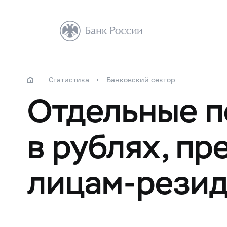
Статистика
Банковский сектор
Отдельные п
в рублях, п
лицам-рези