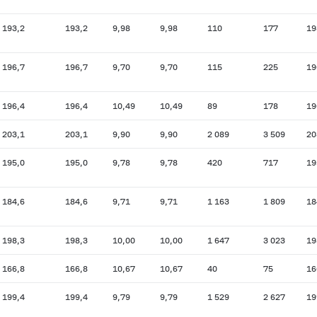
193,2
193,2
9,98
9,98
110
177
19
196,7
196,7
9,70
9,70
115
225
19
196,4
196,4
10,49
10,49
89
178
19
203,1
203,1
9,90
9,90
2 089
3 509
20
195,0
195,0
9,78
9,78
420
717
19
184,6
184,6
9,71
9,71
1 163
1 809
18
198,3
198,3
10,00
10,00
1 647
3 023
19
166,8
166,8
10,67
10,67
40
75
16
199,4
199,4
9,79
9,79
1 529
2 627
19