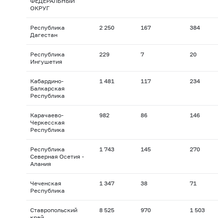
ФЕДЕРАЛЬНЫЙ
ОКРУГ
Республика
2 250
167
384
Дагестан
Республика
229
7
20
Ингушетия
Кабардино-
1 481
117
234
Балкарская
Республика
Карачаево-
982
86
146
Черкесская
Республика
Республика
1 743
145
270
Северная Осетия -
Алания
Чеченская
1 347
38
71
Республика
Ставропольский
8 525
970
1 503
край