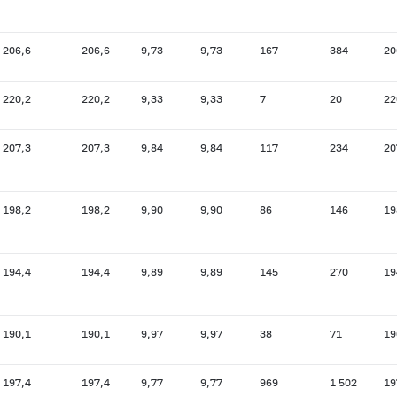
206,6
206,6
9,73
9,73
167
384
20
220,2
220,2
9,33
9,33
7
20
22
207,3
207,3
9,84
9,84
117
234
20
198,2
198,2
9,90
9,90
86
146
19
194,4
194,4
9,89
9,89
145
270
19
190,1
190,1
9,97
9,97
38
71
19
197,4
197,4
9,77
9,77
969
1 502
19