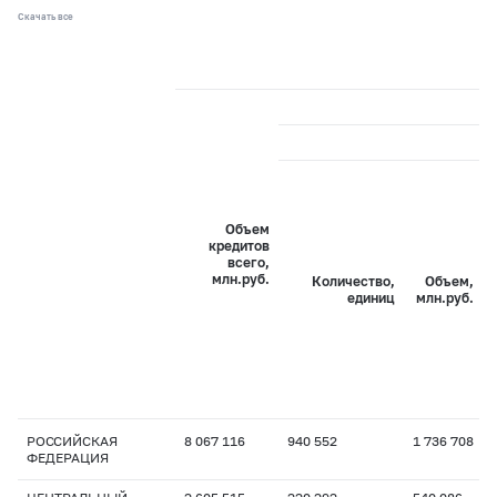
Скачать все
Объем
кредитов
всего,
млн.руб.
Количество,
Объем,
единиц
млн.руб.
РОССИЙСКАЯ
8 067 116
940 552
1 736 708
ФЕДЕРАЦИЯ