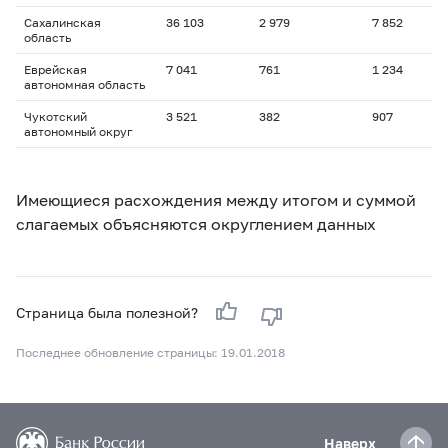
Сахалинская
36 103
2 979
7 852
область
Еврейская
7 041
761
1 234
автономная область
Чукотский
3 521
382
907
автономный округ
Имеющиеся расхождения между итогом и суммой
слагаемых объясняются округлением данных
Страница была полезной?
Последнее обновление страницы: 19.01.2018
Наверх