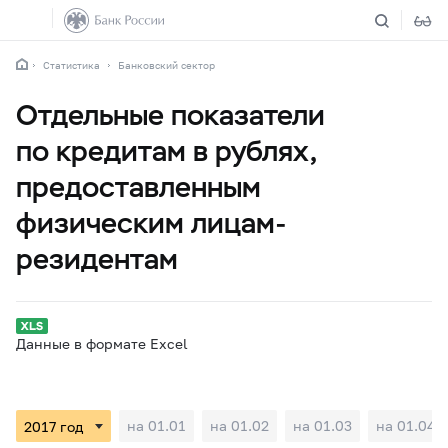
Статистика
Банковский сектор
Отдельные показатели
по кредитам в рублях,
предоставленным
физическим лицам-
резидентам
Данные в формате Excel
на 01.01
на 01.02
на 01.03
на 01.04