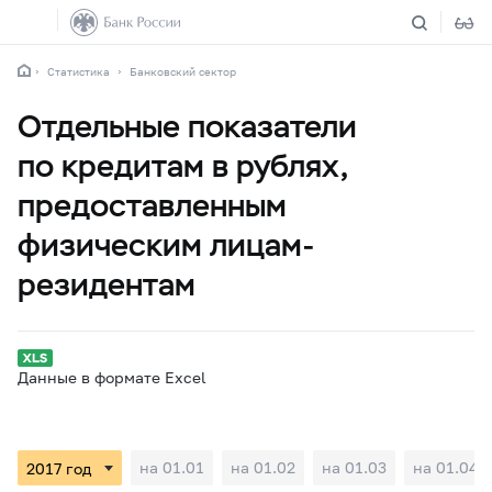
Статистика
Банковский сектор
Отдельные показатели
по кредитам в рублях,
предоставленным
физическим лицам-
резидентам
Данные в формате Excel
на 01.01
на 01.02
на 01.03
на 01.04